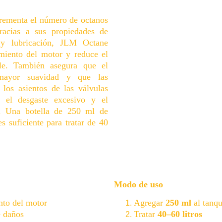
rementa el número de octanos
racias a sus propiedades de
o y lubricación, JLM Octane
miento del motor y reduce el
le. También asegura que el
mayor suavidad y que las
 los asientos de las válvulas
a el desgaste excesivo y el
. Una botella de 250 ml de
 suficiente para tratar de 40
Modo de uso
nto del motor
Agregar 
250 ml
 al tanq
e daños
Tratar 
40–60 litros