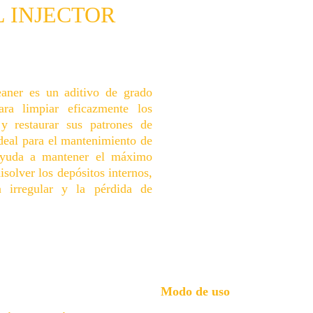
 INJECTOR 
eaner es un aditivo de grado
ara limpiar eficazmente los
 y restaurar sus patrones de
deal para el mantenimiento de
 ayuda a mantener el máximo
isolver los depósitos internos,
n irregular y la pérdida de
Modo de uso