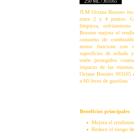
250 ML / J03165
JLM Octane Booster inc
entre 2 y 4 puntos. G
limpieza, enfriamient
Booster mejora el rendi
consumo de combustib
motor funcione con 
superficies de sellado y
estén protegidos contr
impacto de las mismas
Octane Booster J03165 es
a 60 litros de gasolina.
Beneficios principales
Mejora el rendimie
Reduce el riesgo d