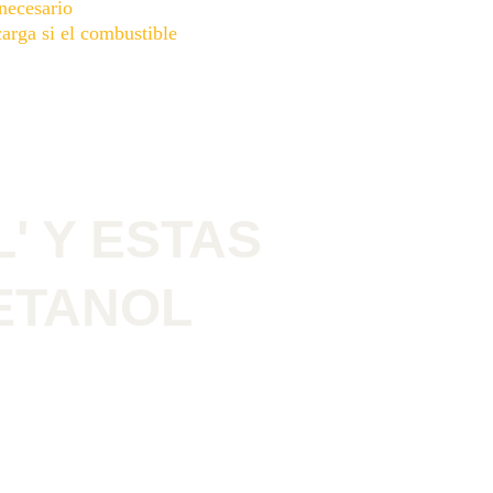
necesario
arga si el combustible 
' Y ESTAS 
ETANOL