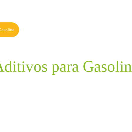
Inicio
Empresa
In
Gasolina
ditivos para Gasoli