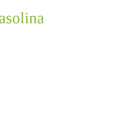
asolina